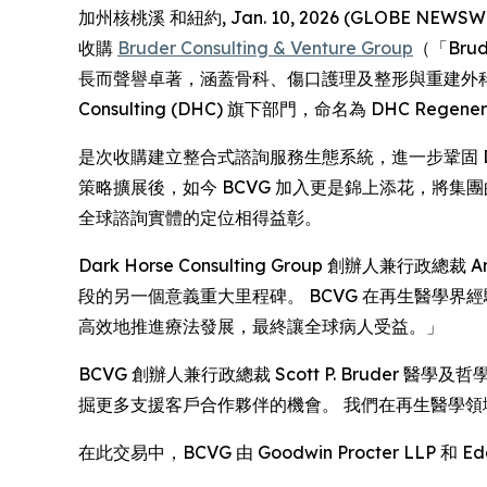
加州核桃溪 和紐約, Jan. 10, 2026 (GLOBE N
收購
Bruder Consulting & Venture Group
（「Br
長而聲譽卓著，涵蓋骨科、傷口護理及整形與重建外科市場
Consulting (DHC) 旗下部門，命名為 DHC Regenera
是次收購建立整合式諮詢服務生態系統，進一步鞏固 
策略擴展後，如今 BCVG 加入更是錦上添花，將集團
全球諮詢實體的定位相得益彰。
Dark Horse Consulting Group 創辦人兼行
段的另一個意義重大里程碑。 BCVG 在再生醫學
高效地推進療法發展，最終讓全球病人受益。」
BCVG 創辦人兼行政總裁 Scott P. Brud
掘更多支援客戶合作夥伴的機會。 我們在再生醫學
在此交易中，BCVG 由 Goodwin Procter LLP 和 Edg