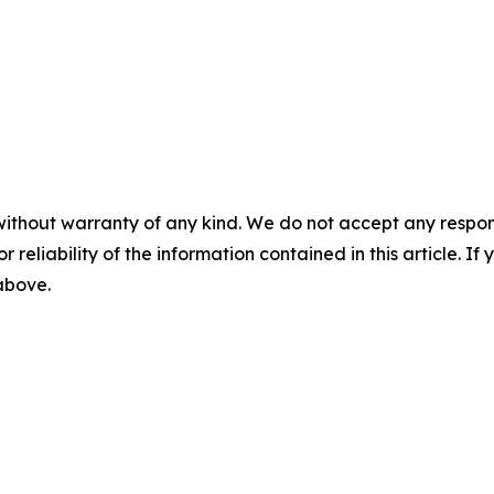
without warranty of any kind. We do not accept any responsib
r reliability of the information contained in this article. I
 above.