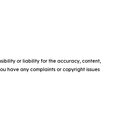
ility or liability for the accuracy, content,
f you have any complaints or copyright issues