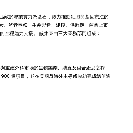
無可匹敵的專業實力為基石，致力推動細胞與基因療法的
素、監管事務、生產製造、建模、供應鏈、商業上市
市的全程鼎力支援。 該集團由三大業務部門組成：
形與重建外科市場的生物製劑、裝置及組合產品之探
 900 個項目，並在美國及海外主導或協助完成總值逾