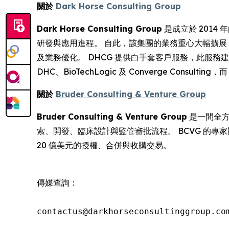
關於
Dark Horse Consulting Group
Dark Horse Consulting Group
是成立於 201
研發與應用進程。 自此，該集團的業務重心大幅擴
及業務優化。 DHCG 提供白手套客戶服務，此服
DHC、BioTechLogic 及 Converge Consult
關於
Bruder Consulting & Venture Group
Bruder Consulting & Venture Group
是一間全方
索、開發、臨床設計與監管審批流程。 BCVG 的專家
20 億美元的授權、合併與收購交易。
傳媒查詢：

contactus@darkhorseconsultinggroup.com