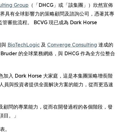
ulting Group
（「DHCG」或「該集團」）欣然宣佈
物製藥界具有全球影響力的策略顧問及諮詢公司，憑著其專
。 BCVG 現已成為 Dark Horse
期與
BioTechLogic
及
Converge Consulting
達成的
uder 的全球業務網絡，與 DHCG 作為全方位整合
專家的角色加入 Dark Horse 大家庭，這是本集團策略增長階
發人員與投資者提供全面解決方案的能力，從而更迅速
核心團隊及顧問的專業能力，從而在開發過程的各個階段，發
項目。」
 代表。