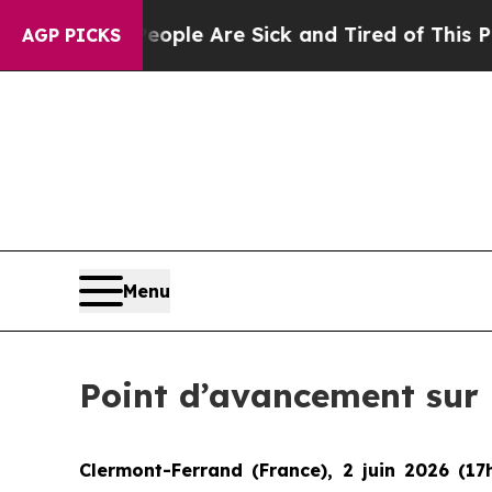
in: “People Are Sick and Tired of This Politics o
AGP PICKS
Menu
Point d’avancement sur 
Clermont-Ferrand (France), 2 juin 2026 (17