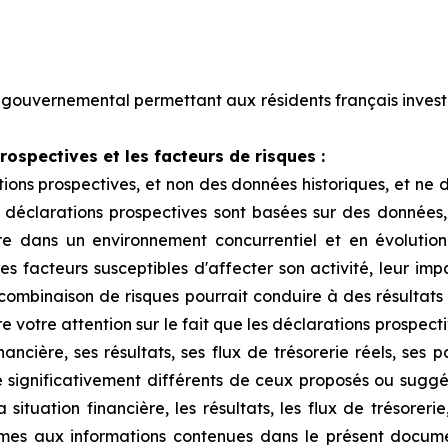
gouvernemental permettant aux résidents français invest
ospectives et les facteurs de risques :
ons prospectives, et non des données historiques, et ne 
s déclarations prospectives sont basées sur des données
e dans un environnement concurrentiel et en évolution 
tres facteurs susceptibles d'affecter son activité, leur im
e combinaison de risques pourrait conduire à des résultats
re votre attention sur le fait que les déclarations prospec
ncière, ses résultats, ses flux de trésorerie réels, ses p
 significativement différents de ceux proposés ou suggé
ituation financière, les résultats, les flux de trésorerie,
mes aux informations contenues dans le présent docume