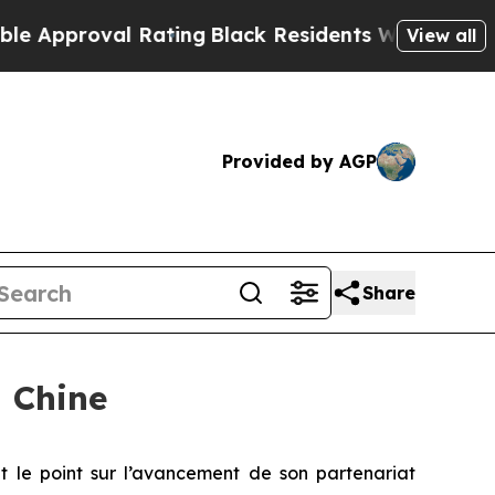
oval Rating
Black Residents Warned of Abusive C
View all
Provided by AGP
Share
n Chine
t le point sur l’avancement de son partenariat