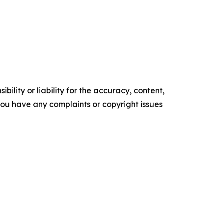
ility or liability for the accuracy, content,
f you have any complaints or copyright issues