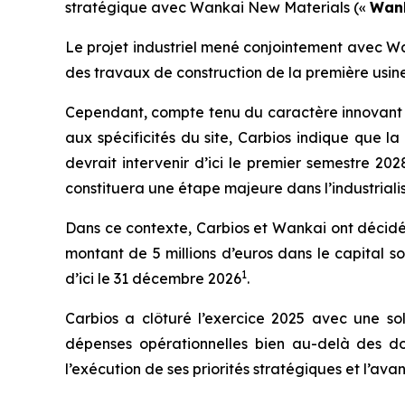
stratégique avec Wankai New Materials («
Wan
Le projet industriel mené conjointement avec W
des travaux de construction de la première usine
Cependant, compte tenu du caractère innovant 
aux spécificités du site, Carbios indique que l
devrait intervenir d’ici le premier semestre 20
constituera une étape majeure dans l’industrial
Dans ce contexte, Carbios et Wankai ont décid
montant de 5 millions d’euros dans le capital s
1
d’ici le 31 décembre 2026
.
Carbios a clôturé l’exercice 2025 avec une soli
dépenses opérationnelles bien au-delà des dou
l’exécution de ses priorités stratégiques et l’ava