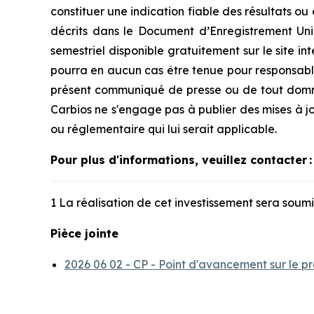
constituer une indication fiable des résultats ou
décrits dans le Document d’Enregistrement Univ
semestriel disponible gratuitement sur le site i
pourra en aucun cas être tenue pour responsable
présent communiqué de presse ou de tout domm
Carbios ne s'engage pas à publier des mises à jo
ou réglementaire qui lui serait applicable.
Pour plus d'informations, veuillez contacter
:
1 La réalisation de cet investissement sera soum
Pièce jointe
2026 06 02 - CP - Point d'avancement sur le p