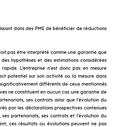
issant dans des PME de bénéficier de réductions
doit pas être interprété comme une garantie que
, des hypothèses et des estimations considérées
rapide. L’entreprise n'est donc pas en mesure
pact potentiel sur son activité ou la mesure dans
 significativement différents de ceux mentionnés
tives ne constituent en aucun cas une garantie de
artenariats, ses contrats ainsi que l'évolution du
rés par les déclarations prospectives contenues
 ses partenariats, ses contrats et l'évolution du
nt, ces résultats ou évolutions peuvent ne pas