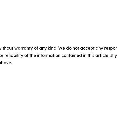
without warranty of any kind. We do not accept any responsib
r reliability of the information contained in this article. I
 above.