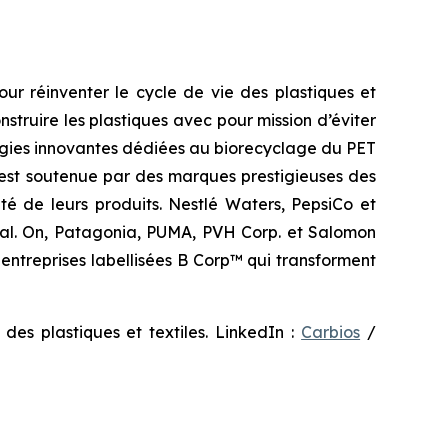
our réinventer le cycle de vie des plastiques et
truire les plastiques avec pour mission d’éviter
nologies innovantes dédiées au biorecyclage du PET
 est soutenue par des marques prestigieuses des
rité de leurs produits. Nestlé Waters, PepsiCo et
éal. On, Patagonia, PUMA, PVH Corp. et Salomon
entreprises labellisées B Corp™ qui transforment
 des plastiques et textiles. LinkedIn :
Carbios
/