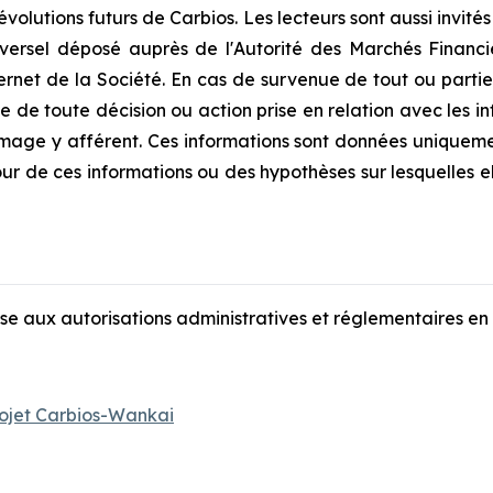
 évolutions futurs de Carbios. Les lecteurs sont aussi invit
ersel déposé auprès de l'Autorité des Marchés Financie
nternet de la Société. En cas de survenue de tout ou parti
 de toute décision ou action prise en relation avec les i
age y afférent. Ces informations sont données uniqueme
ur de ces informations ou des hypothèses sur lesquelles el
ise aux autorisations administratives et réglementaires en 
rojet Carbios-Wankai