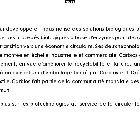
###
i développe et industrialise des solutions biologiques p
oppe des procédés biologiques à base d’enzymes pour décons
 la transition vers une économie circulaire. Ses deux tech
 montée en échelle industrielle et commerciale. Carbios
lement, en vue d’améliorer la recyclabilité et la circula
à un consortium d'emballage fondé par Carbios et L'Or
tile. Carbios fait partie de la communauté mondiale des 
mmun.
lus sur les biotechnologies au service de la circularité