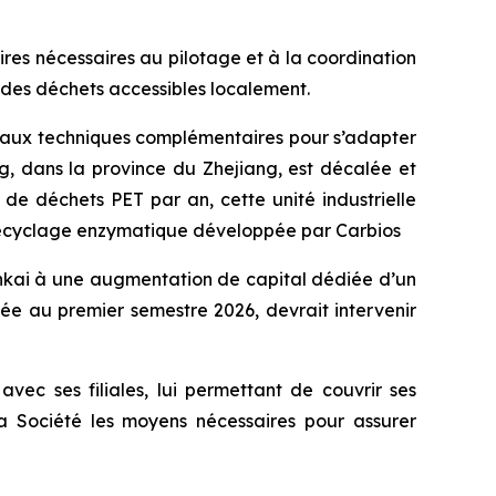
es nécessaires au pilotage et à la coordination
 des déchets accessibles localement.
vaux techniques complémentaires pour s’adapter
ng, dans la province du Zhejiang, est décalée et
de déchets PET par an, cette unité industrielle
iorecyclage enzymatique développée par Carbios
nkai à une augmentation de capital dédiée d’un
gée au premier semestre 2026, devrait intervenir
avec ses filiales, lui permettant de couvrir ses
la Société les moyens nécessaires pour assurer