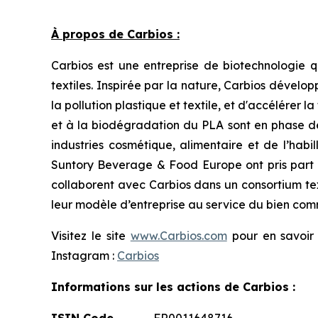
À propos de Carbios :
Carbios est une entreprise de biotechnologie qu
textiles. Inspirée par la nature, Carbios dével
la pollution plastique et textile, et d'accélérer
et à la biodégradation du PLA sont en phase de
industries cosmétique, alimentaire et de l’habil
Suntory Beverage & Food Europe ont pris part 
collaborent avec Carbios dans un consortium tex
leur modèle d’entreprise au service du bien co
Visitez le site
www.Carbios.com
pour en savoir p
Instagram :
Carbios
Informations sur les actions de Carbios :