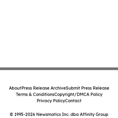
About
Press Release Archive
Submit Press Release
Terms & Conditions
Copyright/DMCA Policy
Privacy Policy
Contact
© 1995-2026 Newsmatics Inc. dba Affinity Group