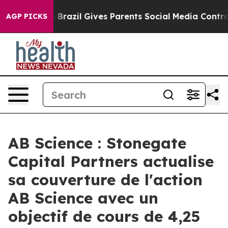
to Youth
Brazil Gives Parents Social Media Controls for
AGP PICKS
AB Science : Stonegate
Capital Partners actualise
sa couverture de l'action
AB Science avec un
objectif de cours de 4,25