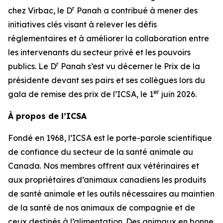
r
chez Virbac, le D
Panah a contribué à mener des
initiatives clés visant à relever les défis
réglementaires et à améliorer la collaboration entre
les intervenants du secteur privé et les pouvoirs
r
publics. Le D
Panah s’est vu décerner le Prix de la
présidente devant ses pairs et ses collègues lors du
er
gala de remise des prix de l’ICSA, le 1
juin 2026.
À propos de l’ICSA
Fondé en 1968, l’ICSA est le porte-parole scientifique
de confiance du secteur de la santé animale au
Canada. Nos membres offrent aux vétérinaires et
aux propriétaires d’animaux canadiens les produits
de santé animale et les outils nécessaires au maintien
de la santé de nos animaux de compagnie et de
ceux destinés à l’alimentation. Des animaux en bonne