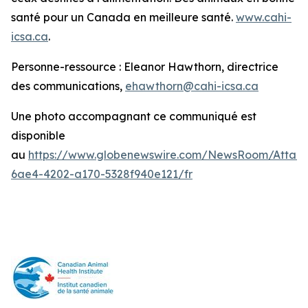
santé pour un Canada en meilleure santé.
www.cahi-
icsa.ca
.
Personne-ressource : Eleanor Hawthorn, directrice
des communications,
ehawthorn@cahi-icsa.ca
Une photo accompagnant ce communiqué est
disponible
au
https://www.globenewswire.com/NewsRoom/Attac
6ae4-4202-a170-5328f940e121/fr