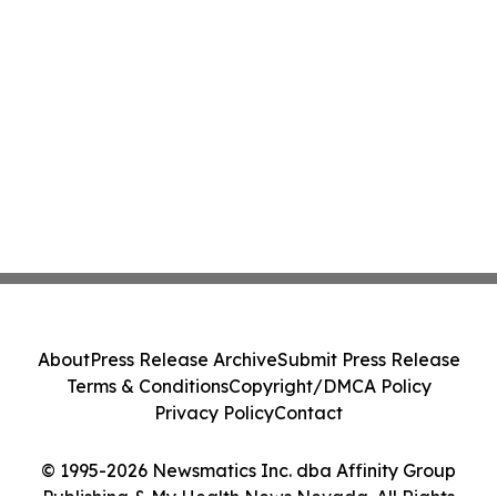
About
Press Release Archive
Submit Press Release
Terms & Conditions
Copyright/DMCA Policy
Privacy Policy
Contact
© 1995-2026 Newsmatics Inc. dba Affinity Group